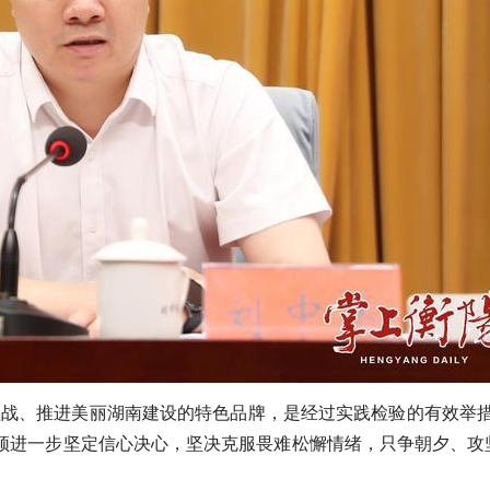
坚战、推进美丽湖南建设的特色品牌，是经过实践检验的有效举措
须进一步坚定信心决心，坚决克服畏难松懈情绪，只争朝夕、攻