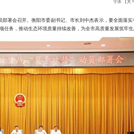
字体:【
大
势”动员部署会召开。衡阳市委副书记、市长刘中杰表示，要全面落
各项任务，推动生态环境质量持续改善，为全市高质量发展筑牢生