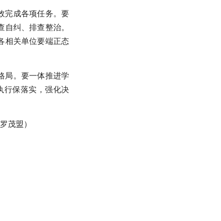
效完成各项任务。要
查自纠、排查整治。
各相关单位要端正态
格局。要一体推进学
执行保落实，强化决
/罗茂盟）