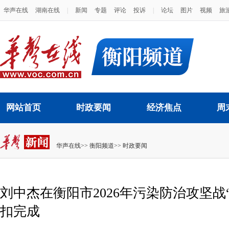
华声在线
湖南在线
|
新闻
专题
评论
投诉
|
论坛
图片
视频
旅
网站首页
时政要闻
经济焦点
周
华声在线
>>
衡阳频道
>>
时政要闻
刘中杰在衡阳市2026年污染防治攻坚
扣完成