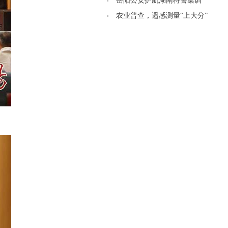
重要物流枢纽的思考
岳阳公安护航湖南特警集训
农业普查，遥感测量“上大分”