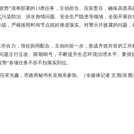
攻势”清单部署的13类任务，主动担当、压实责任，确保高质高
气污染防治、涉水舆情问题、安全生产隐患等领域，全面开展自
作战，严格按照时间节点抓好推进落实。对警示片披露的问题，
工作合力，强化协同配合，主动向前一步，形成齐抓共管的工作
问题立行立改、限期销号，不断提升生态环境治理水平。要抓
攻势”各项任务不折不扣落实到位。
宋光鑫，市政府秘书长吴旭东参加。（全媒体记者 文/陈润 图