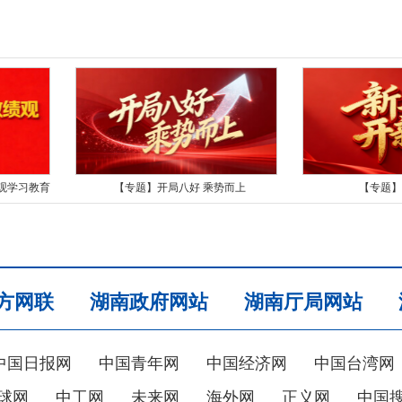
观学习教育
【专题】开局八好 乘势而上
【专题】
方网联
湖南政府网站
湖南厅局网站
中国日报网
中国青年网
中国经济网
中国台湾网
球网
中工网
未来网
海外网
正义网
中国