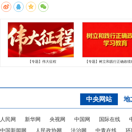
【专题】伟大征程
【专题】树立和践行正确政绩
中央网站
地
人民网
新华网
央视网
中国网
国际在线
中国新闻网
人民政协网
法治网
中青在线
环