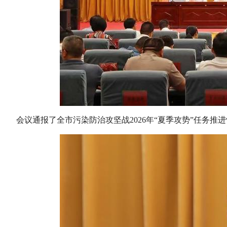
会议通报了全市污染防治攻坚战2026年“夏季攻势”任务推