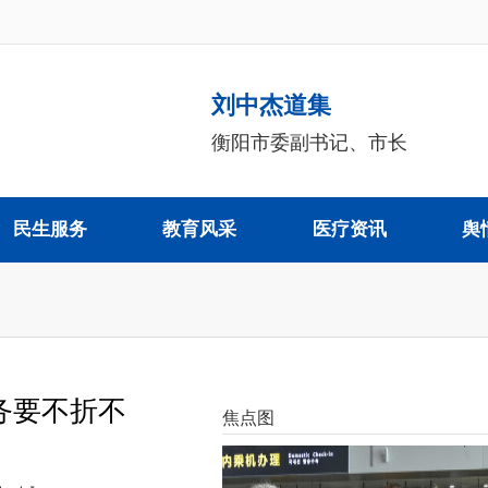
刘中杰道集
衡阳市委副书记、市长
民生服务
教育风采
医疗资讯
舆
务要不折不
焦点图