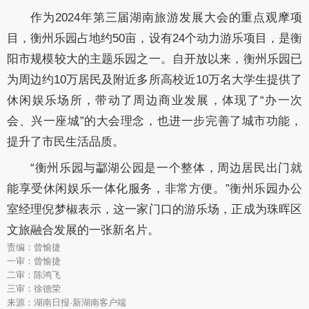
作为
2024年第三届湖南旅游发展大会的重点观摩项
目，衡州乐园占地约50亩，设有24个动力游乐项目，是衡
阳市规模较大的主题乐园之一。自开放以来，衡州乐园已
为周边约10万居民及附近多所高校近10万名大学生提供了
休闲娱乐场所，带动了周边商业发展，体现了“办一次
会、兴一座城”的大会理念，也进一步完善了城市功能，
提升了市民生活品质。
“衡州乐园与酃湖公园是一个整体，周边居民出门就
能享受休闲娱乐一体化服务，非常方便。”衡州乐园办公
室经理倪梦椒表示
，
这一家门口的游乐场，正成为珠晖区
文旅融合发展的一张新名片。
责编：曾愉捷
一审：曾愉捷
二审：陈鸿飞
三审：徐德荣
来源：湖南日报·新湖南客户端