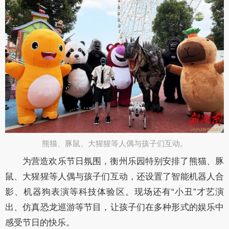
熊猫、豚鼠、大猩猩等人偶与孩子们互动。
为营造欢乐节日氛围，衡州乐园特别安排了熊猫、豚
鼠、大猩猩等人偶与孩子们互动，还设置了智能机器人合
影、机器狗表演等科技体验区。现场还有
“小丑”才艺演
出、仿真恐龙巡游等节目，让孩子们在多种形式的娱乐中
感受节日的快乐。