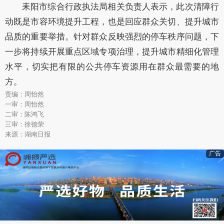
耒阳市综合行政执法局相关负责人表示，此次清障行
动既是市容环境提升工程，也是回应群众关切、提升城市
品质的重要举措。针对群众反映强烈的停车秩序问题，下
一步将持续开展重点区域专项治理，提升城市精细化管理
水平，切实把有限的公共停车资源用在群众最需要的地
方。
责编：周怡然
一审：周怡然
二审：陈鸿飞
三审：徐德荣
来源：湖南日报
广告