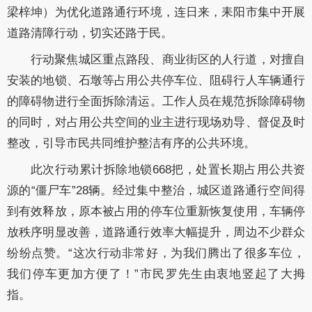
梁梓坤）为优化道路通行环境，连日来，耒阳市集中开展
道路清障行动，切实还路于民。
行动聚焦城区重点路段、商业街区的人行道，对擅自
安装的地锁、石墩等占用公共停车位、阻碍行人车辆通行
的障碍物进行全面拆除清运。工作人员在规范拆除障碍物
的同时，对占用公共空间的业主进行现场劝导、督促及时
整改，引导市民共同维护整洁有序的公共环境。
此次行动累计拆除地锁668把，处置长期占用公共资
源的“僵尸车”28辆。经过集中整治，城区道路通行空间得
到有效释放，原本被占用的停车位重新恢复使用，车辆停
放秩序明显改善，道路通行效率大幅提升，周边不少群众
纷纷点赞。“这次行动非常好，为我们腾出了很多车位，
我们停车更加方便了！”市民罗先生由衷地竖起了大拇
指。