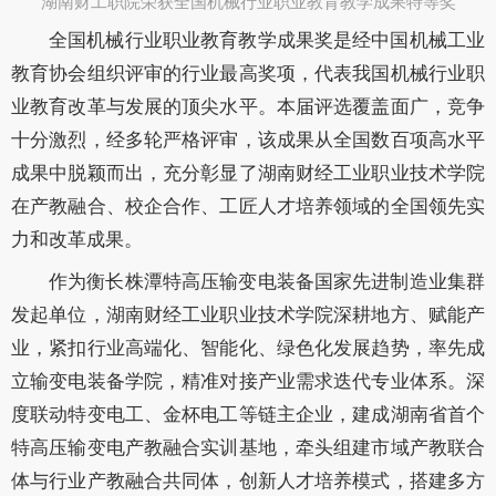
湖南财工职院荣获全国机械行业职业教育教学成果特等奖​
全国机械行业职业教育教学成果奖是经中国机械工业
教育协会组织评审的行业最高奖项，代表我国机械行业职
业教育改革与发展的顶尖水平。本届评选覆盖面广
，
竞争
十分激烈，经多轮严格评审，该成果从全国数百项高水平
成果中脱颖而出
，
充分彰显了
湖南财经工业职业技术学院
在产教融合、校企合作、工匠人才培养领域的全国领先实
力
和改革成果
。
作为衡长株潭特高压输变电装备国家先进制造业集群
发起单位，
湖南财经工业职业技术学院深耕地方、赋能产
业，紧扣行业高端化、智能化、绿色化发展趋势，率先成
立输变电装备学院，精准对接产业需求迭代专业体系。
深
度联动特变电工、金杯电工等链主企业，建成湖南省首个
特高压输变电产教融合实训基地，牵头组建市域产教联合
体与行业产教融合共同体，创新人才培养模式，搭建多方