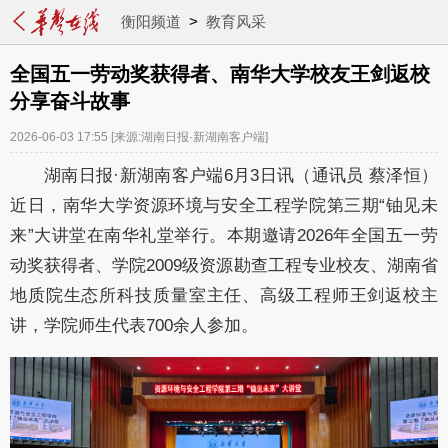
衡阳频道
>
教育风采
全国五一劳动奖获得者、南华大学校友王剑返校
分享奋斗故事
2026-06-03 17:55
[来源:湖南日报·新湖南客户端]
湖南日报·新湖南客户端6月3日讯（通讯员
蔡泽恒）
近日，南华大学资源环境与安全工程学院第三期
“铀见未
来”大讲堂在南华礼堂举行。本期邀请
2026年全国五一劳
动奖获得者、学院2009级资源勘查工程专业校友、湖南省
地质院生态所科技质量室主任、高级工程师王剑返校主
讲，学院师生代表700余人参加。